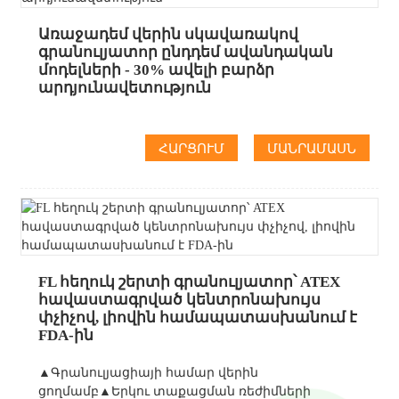
Առաջադեմ վերին սկավառակով
գրանուլյատոր ընդդեմ ավանդական
մոդելների - 30% ավելի բարձր
արդյունավետություն
ՀԱՐՑՈՒՄ
ՄԱՆՐԱՄԱՍՆ
FL հեղուկ շերտի գրանուլյատոր՝ ATEX
հավաստագրված կենտրոնախույս
փչիչով, լիովին համապատասխանում է
FDA-ին
▲Գրանուլյացիայի համար վերին
ցողմամբ▲Երկու տաքացման ռեժիմների