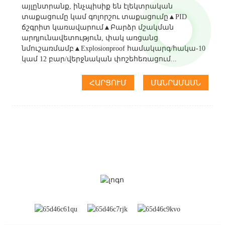
այլընտրանք, ինչպիսիք են էլեկտրական
տաքացումը կամ գոլորշու տաքացումը▲PID
ճշգրիտ կառավարում▲Բարձր մշակման
արդյունավետություն, փակ առցանց
նմուշառմամբ▲Explosionproof համակարգ/հակա-10
կամ 12 բար/վերջնական փոշեհեռացում...
ՀԱՐՑՈՒՄ
ՄԱՆՐԱՄԱՍՆ