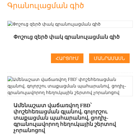
Գրանուլացման գիծ
Փոշուց զերծ փակ գրանուլացման գիծ
ՀԱՐՑՈՒՄ
ՄԱՆՐԱՄԱՍՆ
Ամենաշատ վաճառվող FBD՝
փոշեհեռացման գլանով, գոլորշու
տաքացման պահարանով, ցողիչ-
գրանուլավորող հեղուկային շերտով
չորանոցով