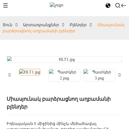
Տուն
Արտադրանքներ
Բլենդեր
Միասյունակ
բարձրացնող աղբամանի բլենդեր
Միասյունակ բարձրացնող աղբամանի
բլենդեր
Իդեալական է միջինից մինչև մեծածավալ