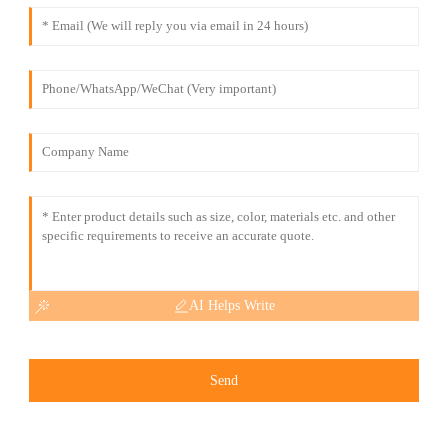
AI Helps Write
Send