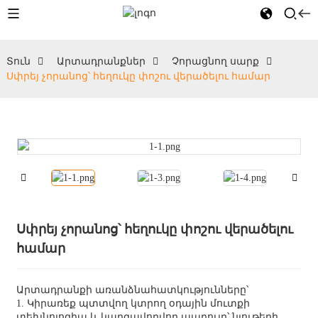
Տուն
Արտադրանքներ
Չորացնող սարք
Սփրեյ չորանոց՝ հեղուկը փոշու վերածելու համար
Սփրեյ չորանոց՝ հեղուկը փոշու վերածելու
համար
Արտադրանքի առանձնահատկությունները՝
1. Կիրառեք պտտվող կտրող օդային մուտքի
տեխնոլոգիա և կարգավորվող պարույր՝ նյութերի