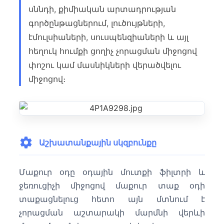
սննդի, քիմիական արտադրության
գործընթացներում, լուծույթների,
էմուլսիաների, սուսպենզիաների և այլ
հեղուկ հումքի ցողիչ չորացման միջոցով
փոշու կամ մասնիկների վերածվելու
միջոցով։
Աշխատանքային սկզբունքը
Մաքուր օդը օդային մուտքի ֆիլտրի և
ջեռուցիչի միջոցով մաքուր տաք օդի
տաքացնելուց հետո այն մտնում է
չորացման աշտարակի մարմնի վերևի