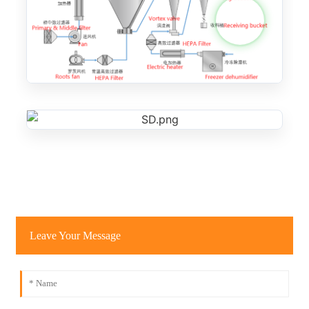
Leave Your Message