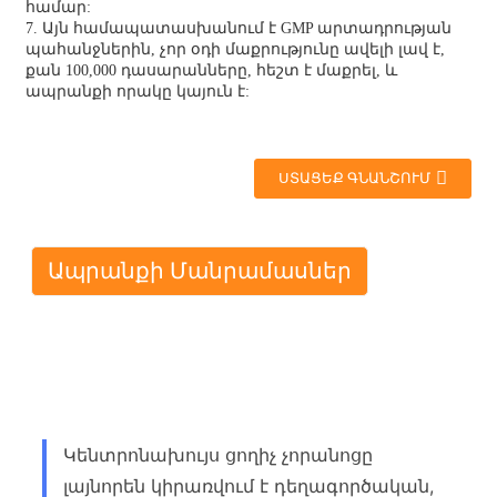
համար:
7. Այն համապատասխանում է GMP արտադրության
պահանջներին, չոր օդի մաքրությունը ավելի լավ է,
քան 100,000 դասարանները, հեշտ է մաքրել, և
ապրանքի որակը կայուն է:
ՍՏԱՑԵՔ ԳՆԱՆՇՈՒՄ
Ապրանքի Մանրամասներ
Կենտրոնախույս ցողիչ չորանոցը
լայնորեն կիրառվում է դեղագործական,