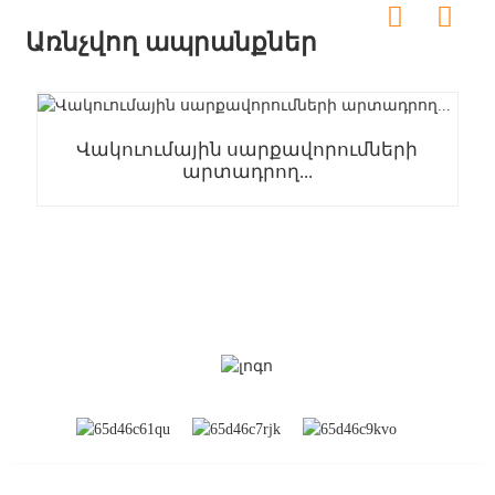
Առնչվող ապրանքներ
Վակուումային սարքավորումների
արտադրող...