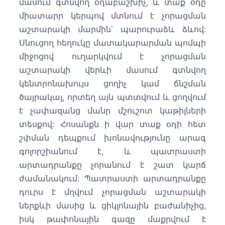
մասում գտնվող օդաբաշխիչ, և տաք օդը
միատարր կերպով մտնում է չորացման
աշտարակի մարմին՝ պարուրաձև ձևով:
Սնուցող հեղուկը մատակարարման պոմպի
միջոցով ուղարկվում է չորացման
աշտարակի վերևի մասում գտնվող
կենտրոնախույս ցողիչ կամ ճնշման
ծայրակալ, որտեղ այն պտտվում և ցողվում
է չափազանց մանր մշուշոտ կաթիլների
տեսքով: Հոսանքն ի վար տաք օդի հետ
շփման դեպքում խոնավությունը արագ
գոլորշիանում է, և պատրաստի
արտադրանքը չորանում է շատ կարճ
ժամանակում: Պատրաստի արտադրանքը
դուրս է մղվում չորացման աշտարակի
ներքևի մասից և ցիկլոնային բաժանիչից,
իսկ թափոնային գազը մաքրվում է