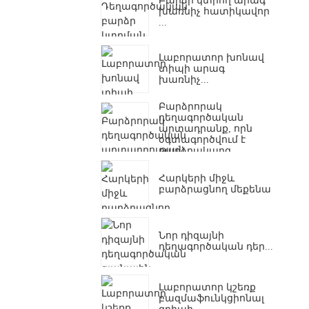
Բարձր կտրող արագ
խառնիչ հատիկավոր
...
Լաբորատոր խոնավ
տիպի արագ
խառնիչ...
Բարձրորակ
դեղագործական
արտադրանք, որն
օգտագործվում է
բարձրակարգ...
Հարկերի միջև
բարձրացնող մեքենա
Նոր դիզայնի
դեղագործական դեր...
Լաբորատոր կշեռք
բազմաֆունկցիոնալ