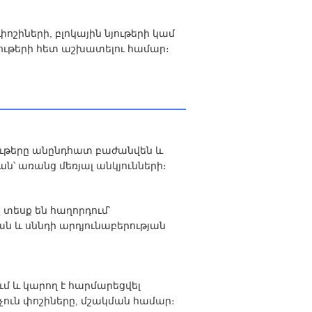
ոշիների, բլոկային նյութերի կամ
յութերի հետ աշխատելու համար։
յութերը անընդհատ բաժանվեն և
ն՝ առանց մեռյալ անկյունների։
տեսք են հաղորդում՝
և սննդի արդյունաբերության
ւմ և կարող է հարմարեցվել
չուն փոշիները, մշակման համար։