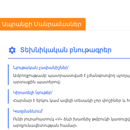
Ապրանքի Մանրամասներ
Տեխնիկական բնութագրեր
Նյութական չափանիշներ՝
Ամբողջությամբ պատրաստված է չժանգոտվող պողպա
արտաքին պատերով։
Կիրառելի նյութեր՝
Հարմար է երկու կամ ավելի տեսակի չոր փոշիներ և
Կազմաձևում՝
Ունի յուրահատուկ «V» ձևի խառնիչ թմբուկի կառու
արդյունավետության համար։