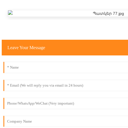
Leave Your Message