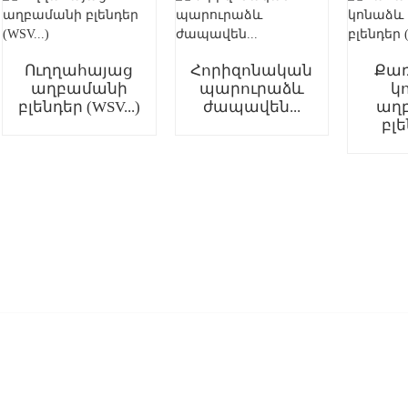
Ուղղահայաց
Հորիզոնական
Քառ
աղբամանի
պարուրաձև
կ
բլենդեր (WSV...)
ժապավեն...
աղ
բլե
ԱՆՔ
ԿԱՊՎԵՔ ՄԵԶ ՀԵ