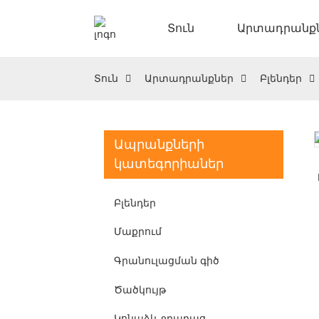
Տուն
Արտադրանք
Տուն
Արտադրանքներ
Բլենդեր
Ապրանքների
կատեգորիաներ
Բլենդեր
Մաքրում
Գրանուլացման գիծ
Ծածկույթ
Կոնաձև ջրաղաց