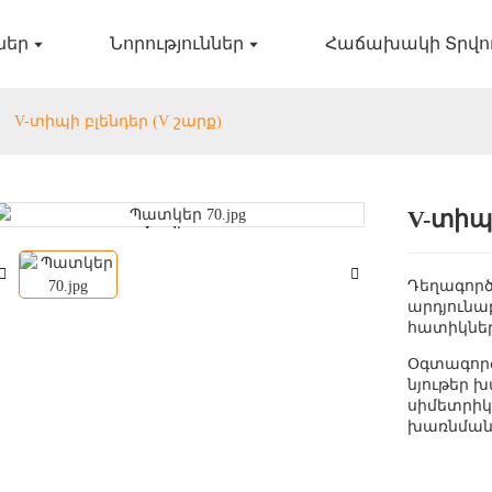
ներ
Նորություններ
Հաճախակի Տրվո
V-տիպի բլենդեր (V շարք)
V-տիպի
Loading...
Loading...
Դեղագործ
արդյունաբ
հատիկնե
Օգտագործ
նյութեր 
սիմետրիկ
խառնման 